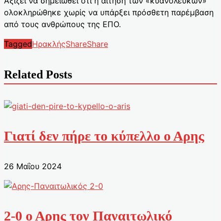
Αξίζει να σημειωθεί ότι η αίτηση των «κυανόλευκων»
ολοκληρώθηκε χωρίς να υπάρξει πρόσθετη παρέμβαση
από τους ανθρώπους της ΕΠΟ.
Tagged
Ηρακλής
Share
Share
Related Posts
Γιατί δεν πήρε το κύπελλο ο Αρης
26 Μαΐου 2024
2-0 ο Αρης τον Παναιτωλικό