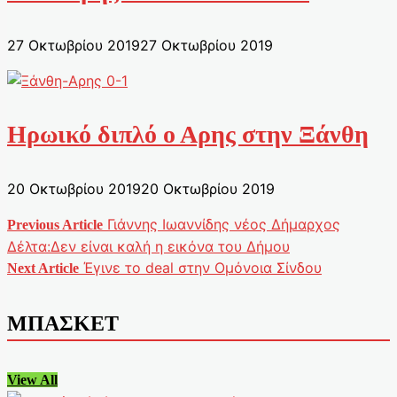
27 Οκτωβρίου 2019
27 Οκτωβρίου 2019
Ηρωικό διπλό ο Αρης στην Ξάνθη
20 Οκτωβρίου 2019
20 Οκτωβρίου 2019
Γιάννης Ιωαννίδης νέος Δήμαρχος
Previous Article
Πλοήγηση
Δέλτα:Δεν είναι καλή η εικόνα του Δήμου
Έγινε το deal στην Ομόνοια Σίνδου
άρθρων
Next Article
ΜΠΑΣΚΕΤ
View All