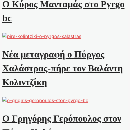
Ο Κύρος Μανταμάς στο Pyrgo
bc
Νέα μεταγραφή ο Πύργος
Χαλάστρας-πήρε τον Βαλάντη
Κολιντζίκη
Ο Γρηγόρης Γερόπουλος στον