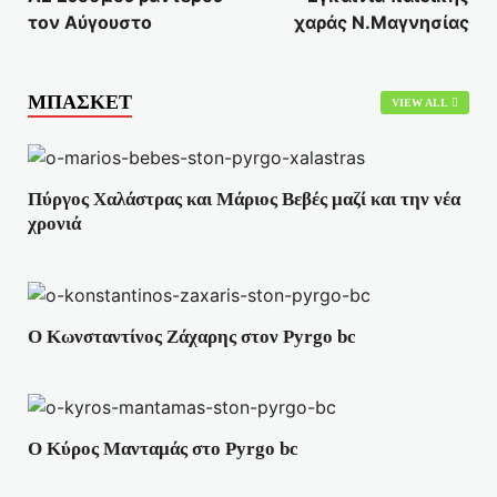
τον Αύγουστο
χαράς Ν.Μαγνησίας
ΜΠΑΣΚΕΤ
VIEW ALL
Πύργος Χαλάστρας και Μάριος Βεβές μαζί και την νέα
χρονιά
Ο Κωνσταντίνος Ζάχαρης στον Pyrgo bc
Ο Κύρος Μανταμάς στο Pyrgo bc