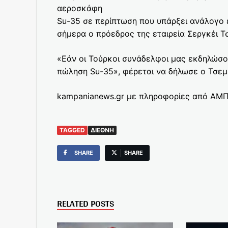
αεροσκάφη
Su-35 σε περίπτωση που υπάρξει ανάλογο 
σήμερα ο πρόεδρος της εταιρεία Σεργκέι Τ
«Εάν οι Τούρκοι συνάδελφοι μας εκδηλώσου
πώληση Su-35», φέρεται να δήλωσε ο Τσεμ
kampanianews.gr με πληροφορίες από ΑΜΠΕ
TAGGED
ΔΙΕΘΝΉ
SHARE
SHARE
RELATED POSTS