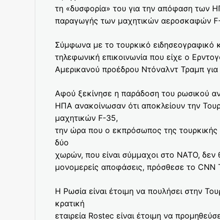
τη «δυσφορία» του για την απόφαση των 
παραγωγής των μαχητικών αεροσκαφών F-
Σύμφωνα με το τουρκικό ειδησεογραφικό κ
τηλεφωνική επικοινωνία που είχε ο Ερντογ
Αμερικανού προέδρου Ντόναλντ Τραμπ για 
Αφού ξεκίνησε η παράδοση του ρωσικού αν
ΗΠΑ ανακοίνωσαν ότι αποκλείουν την Του
μαχητικών F-35,
την ώρα που ο εκπρόσωπος της τουρκικής πρ
δύο
χωρών, που είναι σύμμαχοι στο ΝΑΤΟ, δεν 
μονομερείς αποφάσεις, πρόσθεσε το CNN T
Η Ρωσία είναι έτοιμη να πουλήσει στην Το
κρατική
εταιρεία Rostec είναι έτοιμη να προμηθεύσ