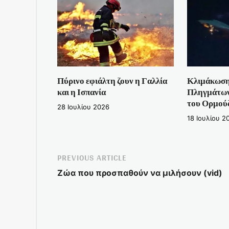
Πύρινο εφιάλτη ζουν η Γαλλία
Κλιμάκωση
και η Ισπανία
Πληγμάτων 
του Ορμού
28 Ιουλίου 2026
18 Ιουλίου 2
PREVIOUS ARTICLE
Ζώα που προσπαθούν να μιλήσουν (vid)