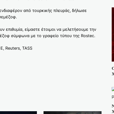
ενδιαφέρον από τουρκικής πλευράς, δήλωσε
σεμέζοφ.
ν επιθυμία, είμαστε έτοιμοι να μελετήσουμε την
έζοφ σύμφωνα με το γραφείο τύπου της Rostec.
, Reuters, TASS
Ο
Χ
Ν
Χ