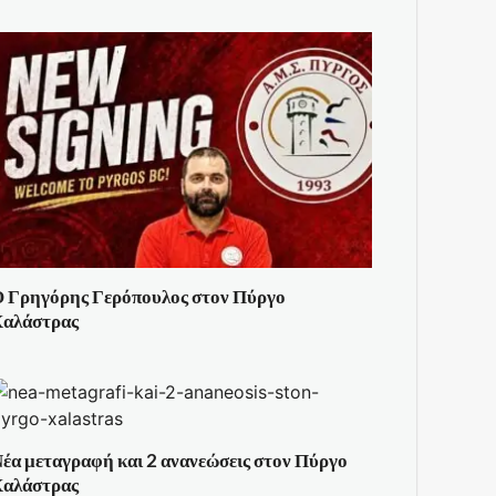
 Γρηγόρης Γερόπουλος στον Πύργο
αλάστρας
έα μεταγραφή και 2 ανανεώσεις στον Πύργο
αλάστρας