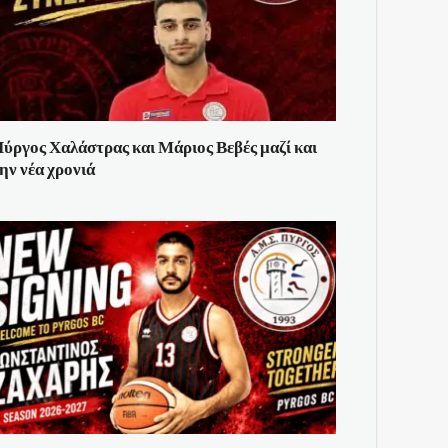
ύργος Χαλάστρας και Μάριος Βεβές μαζί και
ην νέα χρονιά