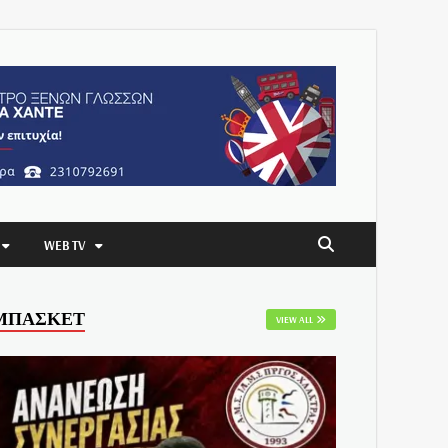
WEB TV
ΜΠΑΣΚΕΤ
VIEW ALL