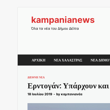
kampanianews
Όλα τα νέα του Δήμου Δέλτα
ΑΡΧΙΚΗ
ΝΕΑ ΧΑΛΑΣΤΡΑΣ
ΝΕΑ ΔΗΜΟ
ΔΙΕΘΝΗ ΝΕΑ
Ερντογάν: Υπάρχουν και
18 Ιουλίου 2019
-
by
καμπανιανέα