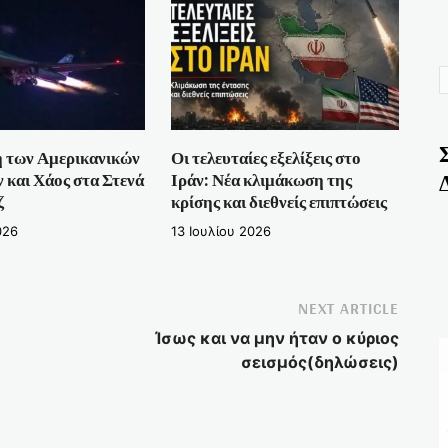
 των Αμερικανικών
Οι τελευταίες εξελίξεις στο
και Χάος στα Στενά
Ιράν: Νέα κλιμάκωση της
ζ
κρίσης και διεθνείς επιπτώσεις
026
13 Ιουλίου 2026
NEXT ARTICLE
Ίσως και να μην ήταν ο κύριος
σεισμός(δηλώσεις)