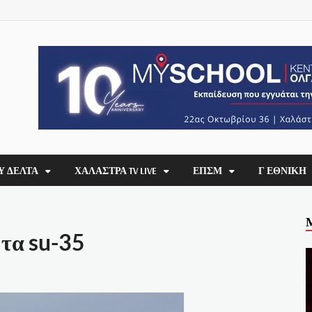
Υ ΔΕΛΤΑ
ΧΑΛΆΣΤΡΑ TV LIVE
ΕΠΣΜ
Γ ΕΘΝΙΚΗ
 τα su-35