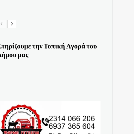
Στηρίζουμε την Τοπική Αγορά του
Δήμου μας