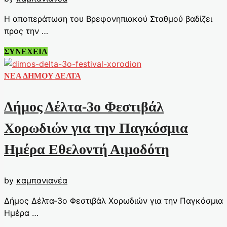
Η αποπεράτωση του Βρεφονηπιακού Σταθμού βαδίζει
προς την …
Στην
ΣΥΝΕΧΕΙΑ
τελική
ευθεία
ΝΕΑ ΔΗΜΟΥ ΔΕΛΤΑ
η
αποπεράτωση
Δήμος Δέλτα-3ο Φεστιβάλ
του
Βρεφονηπιακού
Χορωδιών για την Παγκόσμια
Σταθμού
Ημέρα Εθελοντή Αιμοδότη
της
Σίνδου
by
καμπανιανέα
Δήμος Δέλτα-3ο Φεστιβάλ Χορωδιών για την Παγκόσμια
Ημέρα …