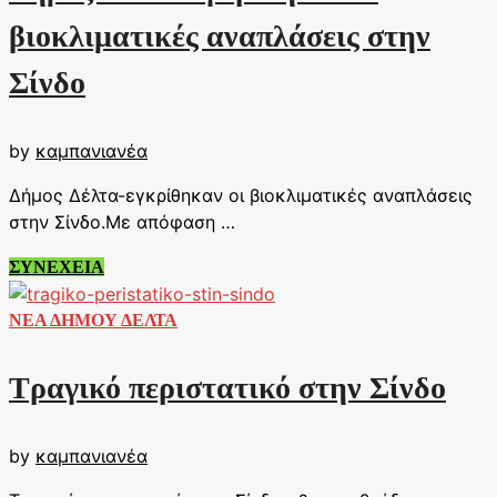
βιοκλιματικές αναπλάσεις στην
Σίνδο
by
καμπανιανέα
Δήμος Δέλτα-εγκρίθηκαν οι βιοκλιματικές αναπλάσεις
στην Σίνδο.Με απόφαση …
Δήμος
ΣΥΝΕΧΕΙΑ
Δέλτα-
εγκρίθηκαν
ΝΕΑ ΔΗΜΟΥ ΔΕΛΤΑ
οι
βιοκλιματικές
Τραγικό περιστατικό στην Σίνδο
αναπλάσεις
στην
Σίνδο
by
καμπανιανέα