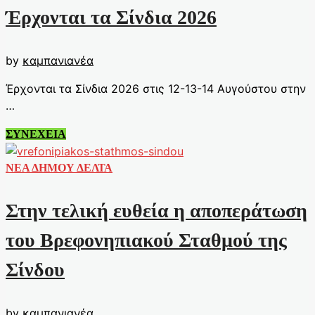
Έρχονται τα Σίνδια 2026
by
καμπανιανέα
Έρχονται τα Σίνδια 2026 στις 12-13-14 Αυγούστου στην
…
Έρχονται
ΣΥΝΕΧΕΙΑ
τα
Σίνδια
ΝΕΑ ΔΗΜΟΥ ΔΕΛΤΑ
2026
Στην τελική ευθεία η αποπεράτωση
του Βρεφονηπιακού Σταθμού της
Σίνδου
by
καμπανιανέα