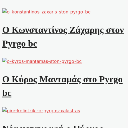
Ο Κωνσταντίνος Ζάχαρης στον
Pyrgo bc
Ο Κύρος Μανταμάς στο Pyrgo
bc