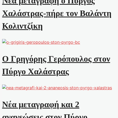
Νέα μεταγραφή ο Πύργος
Χαλάστρας-πήρε τον Βαλάντη
Κολιντζίκη
Ο Γρηγόρης Γερόπουλος στον
Πύργο Χαλάστρας
Νέα μεταγραφή και 2
ανανεώσεις στον Πύργο