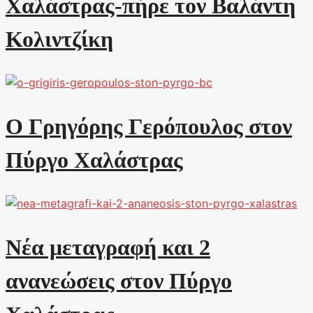
Χαλάστρας-πήρε τον Βαλάντη
Κολιντζίκη
Ο Γρηγόρης Γερόπουλος στον
Πύργο Χαλάστρας
Νέα μεταγραφή και 2
ανανεώσεις στον Πύργο