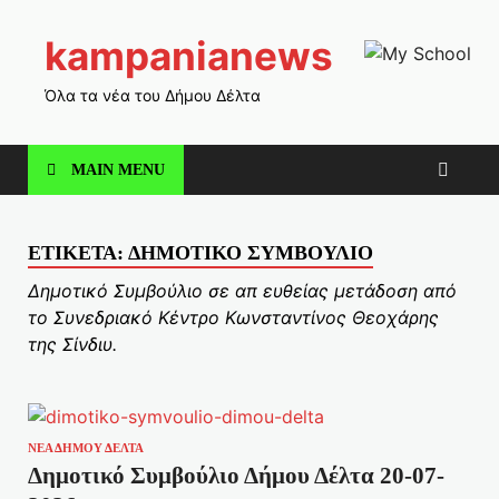
kampanianews
Όλα τα νέα του Δήμου Δέλτα
MAIN MENU
ΕΤΙΚΈΤΑ:
ΔΗΜΟΤΙΚΌ ΣΥΜΒΟΎΛΙΟ
Δημοτικό Συμβούλιο σε απ ευθείας μετάδοση από
το Συνεδριακό Κέντρο Κωνσταντίνος Θεοχάρης
της Σίνδιυ.
ΝΕΑ ΔΗΜΟΥ ΔΕΛΤΑ
Δημοτικό Συμβούλιο Δήμου Δέλτα 20-07-