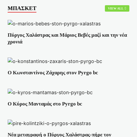
ΜΠΑΣΚΕΤ
VIEW ALL
Πύργος Χαλάστρας και Μάριος Βεβές μαζί και την νέα
χρονιά
Ο Κωνσταντίνος Ζάχαρης στον Pyrgo bc
Ο Κύρος Μανταμάς στο Pyrgo bc
Νέα μεταγραφή ο Πύργος Χαλάστρας-πήρε τον