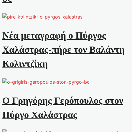
Νέα μεταγραφή ο Πύργος
Χαλάστρας-πήρε τον Βαλάντη
Κολιντζίκη
Ο Γρηγόρης Γερόπουλος στον
Πύργο Χαλάστρας