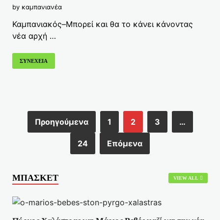
by
καμπανιανέα
Καμπανιακός–Μπορεί και θα το κάνει κάνοντας
νέα αρχή …
ΣΥΝΕΧΕΙΑ
Προηγούμενα
1
2
3
…
24
Επόμενα
ΜΠΑΣΚΕΤ
VIEW ALL