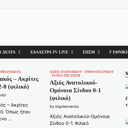
Υ ΔΕΛΤΑ
ΧΑΛΆΣΤΡΑ TV LIVE
ΕΠΣΜ
Γ ΕΘΝΙΚ
ΑΜΠΑΝΙΑΚΟΣ
ΑΞΙΟΣ ΑΝΑΤΟΛΙΚΟΥ
/
ΟΜΟΝΟΙΑ ΣΙΝΔΟΥ
/
ΤΑ ΝΈΑ ΤΗΣ ΕΠΣΜ
ακός – Ακρίτες
Αξιός Ανατολικού-
-0 (φιλικό)
Ομόνοια Σίνδου 0-1
νέα
(φιλικό)
Π
ός – Ακρίτες
τ
by
καμπανιανέα
0. Όπως ήταν
Αξιός Ανατολικού-Ομόνοια
ενο …
Σίνδου 0-1. Φιλικό