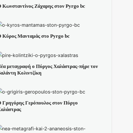
 Κωνσταντίνος Ζάχαρης στον Pyrgo bc
 Κύρος Μανταμάς στο Pyrgo bc
έα μεταγραφή ο Πύργος Χαλάστρας-πήρε τον
αλάντη Κολιντζίκη
 Γρηγόρης Γερόπουλος στον Πύργο
αλάστρας