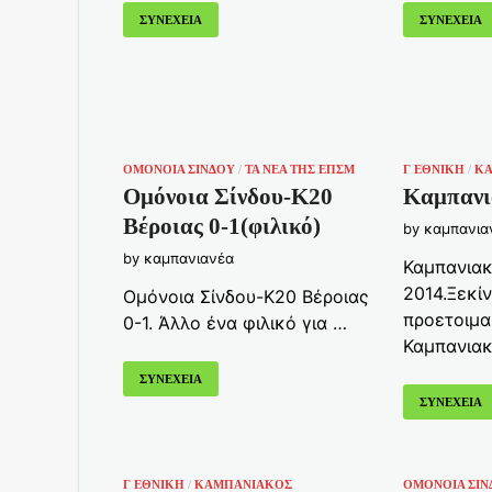
ΣΥΝΕΧΕΙΑ
ΣΥΝΕΧΕΙΑ
ΟΜΟΝΟΙΑ ΣΙΝΔΟΥ
/
ΤΑ ΝΈΑ ΤΗΣ ΕΠΣΜ
Γ ΕΘΝΙΚΗ
/
Κ
Ομόνοια Σίνδου-Κ20
Καμπανι
Βέροιας 0-1(φιλικό)
by
καμπανια
by
καμπανιανέα
Καμπανιακ
2014.Ξεκί
Ομόνοια Σίνδου-Κ20 Βέροιας
προετοιμα
0-1. Άλλο ένα φιλικό για …
Καμπανια
ΣΥΝΕΧΕΙΑ
ΣΥΝΕΧΕΙΑ
Γ ΕΘΝΙΚΗ
/
ΚΑΜΠΑΝΙΑΚΟΣ
ΟΜΟΝΟΙΑ ΣΙΝ