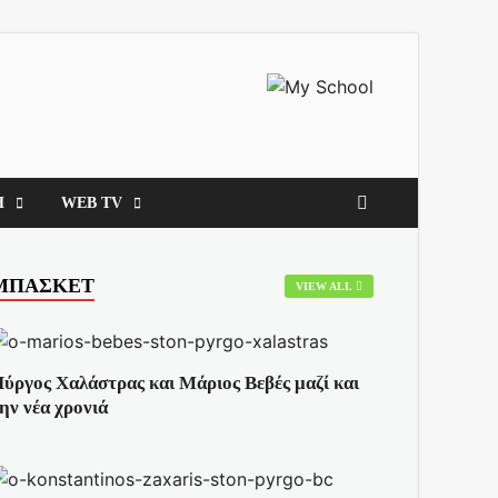
Η
WEB TV
ΜΠΑΣΚΕΤ
VIEW ALL
ύργος Χαλάστρας και Μάριος Βεβές μαζί και
ην νέα χρονιά