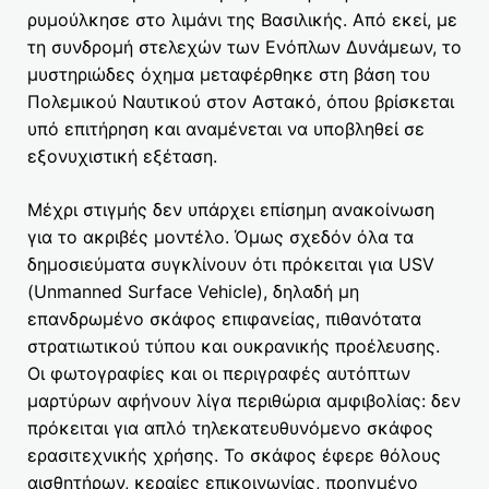
ρυμούλκησε στο λιμάνι της Βασιλικής. Από εκεί, με
τη συνδρομή στελεχών των Ενόπλων Δυνάμεων, το
μυστηριώδες όχημα μεταφέρθηκε στη βάση του
Πολεμικού Ναυτικού στον Αστακό, όπου βρίσκεται
υπό επιτήρηση και αναμένεται να υποβληθεί σε
εξονυχιστική εξέταση.
Μέχρι στιγμής δεν υπάρχει επίσημη ανακοίνωση
για το ακριβές μοντέλο. Όμως σχεδόν όλα τα
δημοσιεύματα συγκλίνουν ότι πρόκειται για USV
(Unmanned Surface Vehicle), δηλαδή μη
επανδρωμένο σκάφος επιφανείας, πιθανότατα
στρατιωτικού τύπου και ουκρανικής προέλευσης.
Οι φωτογραφίες και οι περιγραφές αυτόπτων
μαρτύρων αφήνουν λίγα περιθώρια αμφιβολίας: δεν
πρόκειται για απλό τηλεκατευθυνόμενο σκάφος
ερασιτεχνικής χρήσης. Το σκάφος έφερε θόλους
αισθητήρων, κεραίες επικοινωνίας, προηγμένο