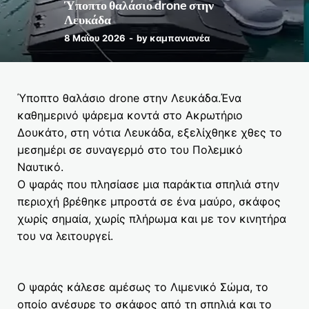
Ύποπτο θαλάσιο drone στην
Λευκάδα
8 Μαΐου 2026
-
by
καμπανιανέα
Ύποπτο θαλάσιο drone στην Λευκάδα.Ένα
καθημερινό ψάρεμα κοντά στο Ακρωτήριο
Δουκάτο, στη νότια Λευκάδα, εξελίχθηκε χθες το
μεσημέρι σε συναγερμό στο του Πολεμικό
Ναυτικό.
Ο ψαράς που πλησίασε μια παράκτια σπηλιά στην
περιοχή βρέθηκε μπροστά σε ένα μαύρο, σκάφος
χωρίς σημαία, χωρίς πλήρωμα και με τον κινητήρα
του να λειτουργεί.
Ο ψαράς κάλεσε αμέσως το Λιμενικό Σώμα, το
οποίο ανέσυρε το σκάφος από τη σπηλιά και το