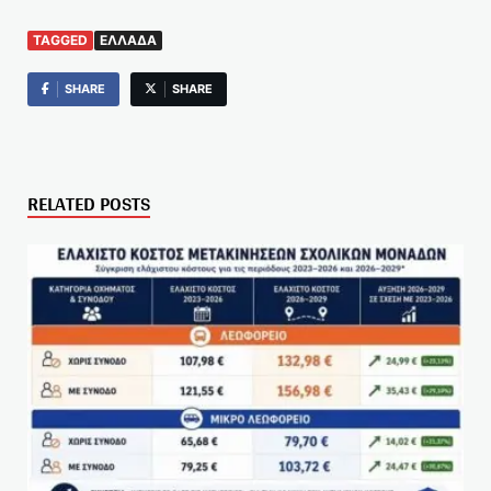
TAGGED
ΕΛΛΆΔΑ
SHARE
SHARE
RELATED POSTS