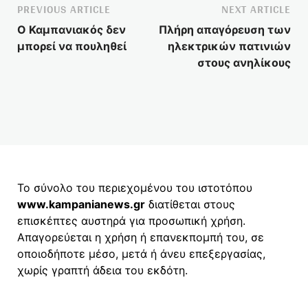
PREVIOUS ARTICLE
NEXT ARTICLE
Ο Καμπανιακός δεν
Πλήρη απαγόρευση των
μπορεί να πουληθεί
ηλεκτρικών πατινιών
στους ανηλίκους
Το σύνολο του περιεχομένου του ιστοτόπου
www.kampanianews.gr
διατίθεται στους
επισκέπτες αυστηρά για προσωπική χρήση.
Απαγορεύεται η χρήση ή επανεκπομπή του, σε
οποιοδήποτε μέσο, μετά ή άνευ επεξεργασίας,
χωρίς γραπτή άδεια του εκδότη.