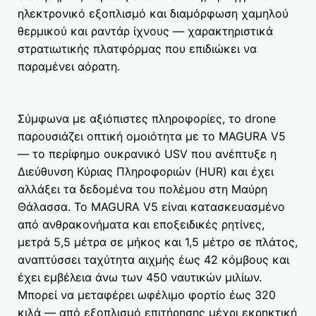
ηλεκτρονικό εξοπλισμό και διαμόρφωση χαμηλού
θερμικού και ραντάρ ίχνους — χαρακτηριστικά
στρατιωτικής πλατφόρμας που επιδιώκει να
παραμένει αόρατη.
Σύμφωνα με αξιόπιστες πληροφορίες, το drone
παρουσιάζει οπτική ομοιότητα με το MAGURA V5
— το περίφημο ουκρανικό USV που ανέπτυξε η
Διεύθυνση Κύριας Πληροφοριών (HUR) και έχει
αλλάξει τα δεδομένα του πολέμου στη Μαύρη
Θάλασσα. Το MAGURA V5 είναι κατασκευασμένο
από ανθρακονήματα και εποξειδικές ρητίνες,
μετρά 5,5 μέτρα σε μήκος και 1,5 μέτρο σε πλάτος,
αναπτύσσει ταχύτητα αιχμής έως 42 κόμβους και
έχει εμβέλεια άνω των 450 ναυτικών μιλίων.
Μπορεί να μεταφέρει ωφέλιμο φορτίο έως 320
κιλά — από εξοπλισμό επιτήρησης μέχρι εκρηκτική