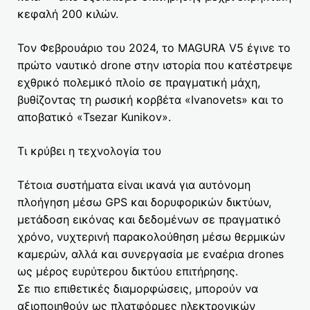
κεφαλή 200 κιλών.
Τον Φεβρουάριο του 2024, το MAGURA V5 έγινε το
πρώτο ναυτικό drone στην ιστορία που κατέστρεψε
εχθρικό πολεμικό πλοίο σε πραγματική μάχη,
βυθίζοντας τη ρωσική κορβέτα «Ivanovets» και το
αποβατικό «Tsezar Kunikov».
Τι κρύβει η τεχνολογία του
Τέτοια συστήματα είναι ικανά για αυτόνομη
πλοήγηση μέσω GPS και δορυφορικών δικτύων,
μετάδοση εικόνας και δεδομένων σε πραγματικό
χρόνο, νυχτερινή παρακολούθηση μέσω θερμικών
καμερών, αλλά και συνεργασία με εναέρια drones
ως μέρος ευρύτερου δικτύου επιτήρησης.
Σε πιο επιθετικές διαμορφώσεις, μπορούν να
αξιοποιηθούν ως πλατφόρμες ηλεκτρονικών