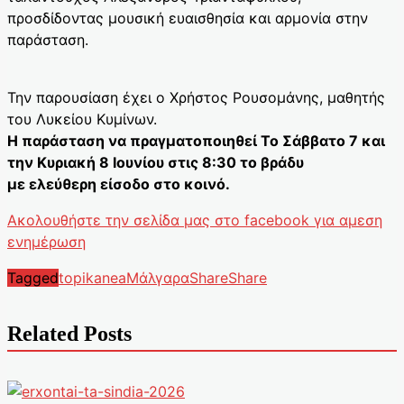
προσδίδοντας μουσική ευαισθησία και αρμονία στην
παράσταση.
Την παρουσίαση έχει ο Χρήστος Ρουσομάνης, μαθητής
του Λυκείου Κυμίνων.
Η παράσταση να πραγματοποιηθεί Το Σάββατο 7 και
την Κυριακή 8 Ιουνίου στις 8:30 το βράδυ
με ελεύθερη είσοδο στο κοινό.
Ακολουθήστε την σελίδα μας στο facebook για αμεση
ενημέρωση
Tagged
topikanea
Μάλγαρα
Share
Share
Related Posts