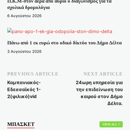
Π.Κ.Μ-στον αέρα από αύριο ο διαγωνισμός για τα
σχολικά δρομολόγια
6 Αυγούστου 2026
Πάνω από 1 εκ ευρώ στο οδικό δίκτύο του Δήμο Δέλτα
3 Αυγούστου 2026
PREVIOUS ARTICLE
NEXT ARTICLE
Καμπανιακός-
24ωρη υπηρεσία για
Εδεσσαϊκός 1-
την επιδείνωση του
2(φιλικό)vid
καιρού στον Δήμο
Δέλτα.
ΜΠΑΣΚΕΤ
VIEW ALL