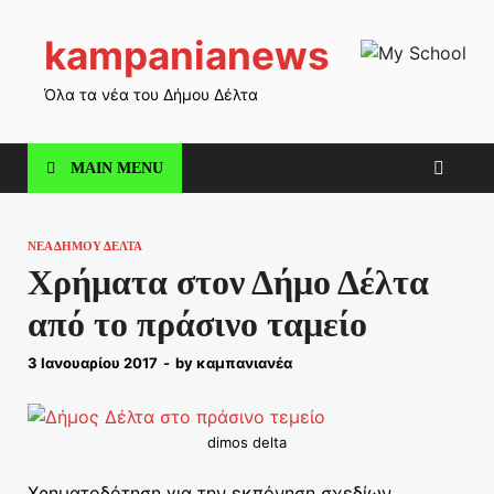
kampanianews
Όλα τα νέα του Δήμου Δέλτα
MAIN MENU
ΝΕΑ ΔΗΜΟΥ ΔΕΛΤΑ
Χρήματα στον Δήμο Δέλτα
από το πράσινο ταμείο
3 Ιανουαρίου 2017
-
by
καμπανιανέα
dimos delta
Χρηματοδότηση για την εκπόνηση σχεδίων