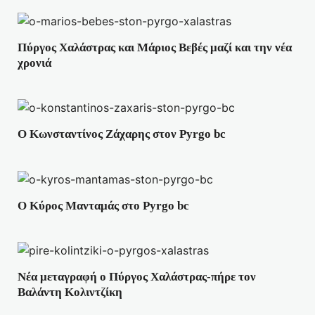
Πύργος Χαλάστρας και Μάριος Βεβές μαζί και την νέα
χρονιά
Ο Κωνσταντίνος Ζάχαρης στον Pyrgo bc
Ο Κύρος Μανταμάς στο Pyrgo bc
Νέα μεταγραφή ο Πύργος Χαλάστρας-πήρε τον
Βαλάντη Κολιντζίκη