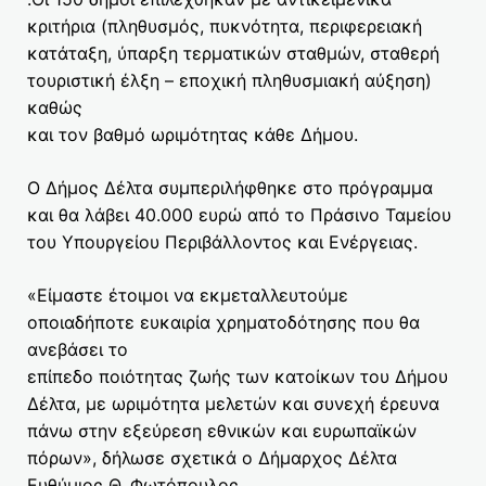
κριτήρια (πληθυσμός, πυκνότητα, περιφερειακή
κατάταξη, ύπαρξη τερματικών σταθμών, σταθερή
τουριστική έλξη – εποχική πληθυσμιακή αύξηση)
καθώς
και τον βαθμό ωριμότητας κάθε Δήμου.
Ο Δήμος Δέλτα συμπεριλήφθηκε στο πρόγραμμα
και θα λάβει 40.000 ευρώ από το Πράσινο Ταμείου
του Υπουργείου Περιβάλλοντος και Ενέργειας.
«Είμαστε έτοιμοι να εκμεταλλευτούμε
οποιαδήποτε ευκαιρία χρηματοδότησης που θα
ανεβάσει το
επίπεδο ποιότητας ζωής των κατοίκων του Δήμου
Δέλτα, με ωριμότητα μελετών και συνεχή έρευνα
πάνω στην εξεύρεση εθνικών και ευρωπαϊκών
πόρων», δήλωσε σχετικά ο Δήμαρχος Δέλτα
Ευθύμιος Θ. Φωτόπουλος