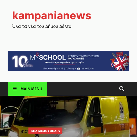
kampanianews
Όλα τα νέα του Δήμου Δέλτα
MAIN MENU
ΝΕΑ ΔΗΜΟΥ ΔΕΛΤΑ