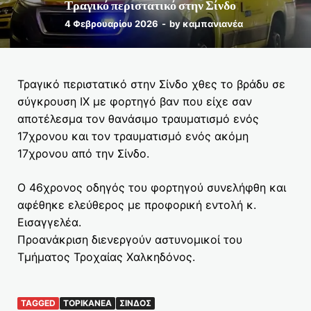
Τραγικό περιστατικό στην Σίνδο
4 Φεβρουαρίου 2026
-
by
καμπανιανέα
Τραγικό περιστατικό στην Σίνδο χθες το βράδυ σε
σύγκρουση ΙΧ με φορτηγό βαν που είχε σαν
αποτέλεσμα τον θανάσιμο τραυματισμό ενός
17χρονου και τον τραυματισμό ενός ακόμη
17χρονου από την Σίνδο.
Ο 46χρονος οδηγός του φορτηγού συνελήφθη και
αφέθηκε ελεύθερος με προφορική εντολή κ.
Εισαγγελέα.
Προανάκριση διενεργούν αστυνομικοί του
Τμήματος Τροχαίας Χαλκηδόνος.
TAGGED
TOPIKANEA
ΣΊΝΔΟΣ