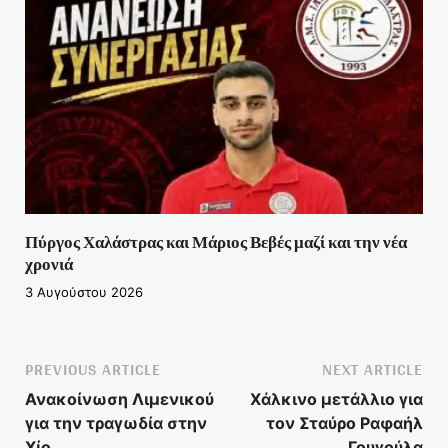
Πύργος Χαλάστρας και Μάριος Βεβές μαζί και την νέα
χρονιά
3 Αυγούστου 2026
PREVIOUS ARTICLE
NEXT ARTICLE
Ανακοίνωση Λιμενικού
Χάλκινο μετάλλιο για
για την τραγωδία στην
τον Σταύρο Ραφαήλ
Χίο
Γουγούλα