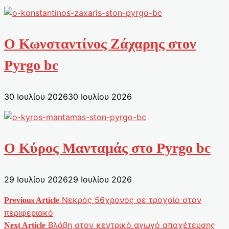
Ο Κωνσταντίνος Ζάχαρης στον
Pyrgo bc
30 Ιουλίου 2026
30 Ιουλίου 2026
Ο Κύρος Μανταμάς στο Pyrgo bc
29 Ιουλίου 2026
29 Ιουλίου 2026
Νεκρός 56χρονος σε τροχαίο στον
Previous Article
Πλοήγηση
περιφεριακό
Βλάβη στον κεντρικό αγωγό αποχέτευσης
Next Article