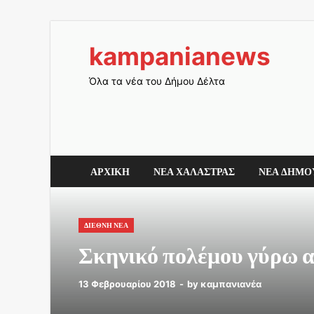
kampanianews
Όλα τα νέα του Δήμου Δέλτα
ΑΡΧΙΚΗ
ΝΕΑ ΧΑΛΑΣΤΡΑΣ
ΝΕΑ ΔΗΜΟ
ΔΙΕΘΝΗ ΝΕΑ
Σκηνικό πολέμου γύρω α
13 Φεβρουαρίου 2018
-
by
καμπανιανέα