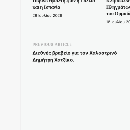
Πύρινο εφιάλτη ζουν η Γαλλία
Κλιμάκωση
και η Ισπανία
Πληγμάτων 
του Ορμού
28 Ιουλίου 2026
18 Ιουλίου 2
PREVIOUS ARTICLE
Διεθνές βραβείο για τον Χαλαστρινό
Δημήτρη Χατζίκο.