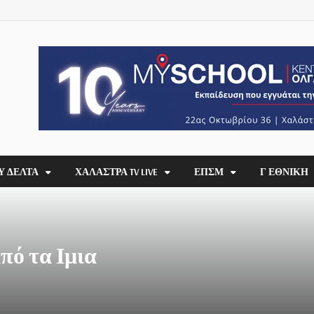
Υ ΔΕΛΤΑ
ΧΑΛΆΣΤΡΑ TV LIVE
ΕΠΣΜ
Γ ΕΘΝΙΚΗ
πό τα Ιμια