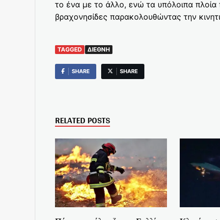
το ένα με το άλλο, ενώ τα υπόλοιπα πλοία 
βραχονησίδες παρακολουθώντας την κινητι
TAGGED
ΔΙΕΘΝΉ
SHARE
SHARE
RELATED POSTS