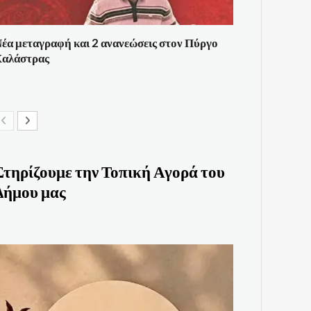
έα μεταγραφή και 2 ανανεώσεις στον Πύργο
αλάστρας
Στηρίζουμε την Τοπική Αγορά του
Δήμου μας