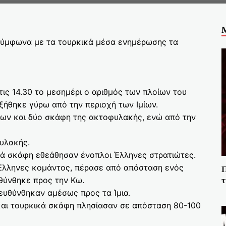
α σύμφωνα με τα τουρκικά μέσα ενημέρωσης τα
ις 14.30 το μεσημέρι ο αριθμός των πλοίων του
ξήθηκε γύρω από την περιοχή των Ιμίων.
οίων και δύο σκάφη της ακτοφυλακής, ενώ από την
υλακής.
κά σκάφη εθεάθησαν ένοπλοι Έλληνες στρατιώτες.
Έλληνες κομάντος, πέρασε από απόσταση ενός
Π
τ
υθύνθηκε προς την Κω.
ευθύνθηκαν αμέσως προς τα Ίμια.
 και τουρκικά σκάφη πλησίασαν σε απόσταση 80-100