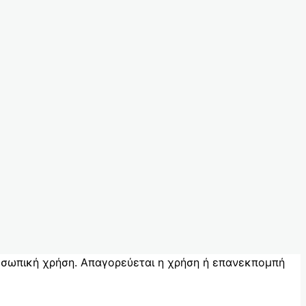
ροσωπική χρήση. Απαγορεύεται η χρήση ή επανεκπομπή