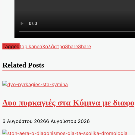
Tagged
topikanea
Χαλάστρα
Share
Share
Related Posts
Δυο πυρκαγιές στα Κύμινα με διαφ
6 Αυγούστου 2026
6 Αυγούστου 2026