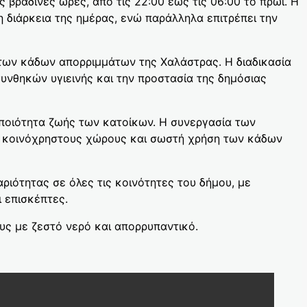
 βραδινές ώρες, από τις 22:00 έως τις 06:00 το πρωί. Η
διάρκεια της ημέρας, ενώ παράλληλα επιτρέπει την
των κάδων απορριμμάτων της Χαλάστρας. Η διαδικασία
υνθηκών υγιεινής και την προστασία της δημόσιας
 ποιότητα ζωής των κατοίκων. Η συνεργασία των
υς κοινόχρηστους χώρους και σωστή χρήση των κάδων
αριότητας σε όλες τις κοινότητες του δήμου, με
 επισκέπτες.
υς με ζεστό νερό και απορρυπαντικό.