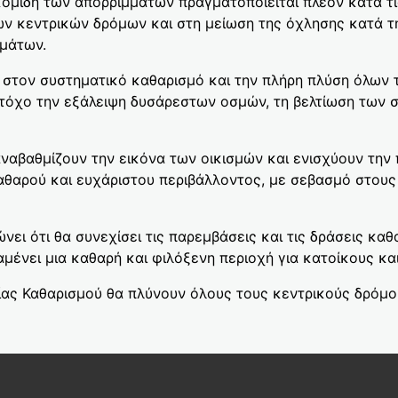
ομιδή των απορριμμάτων πραγματοποιείται πλέον κατά τις
 κεντρικών δρόμων και στη μείωση της όχλησης κατά τη 
μμάτων.
 στον συστηματικό καθαρισμό και την πλήρη πλύση όλων 
τόχο την εξάλειψη δυσάρεστων οσμών, τη βελτίωση των σ
αναβαθμίζουν την εικόνα των οικισμών και ενισχύουν την
 καθαρού και ευχάριστου περιβάλλοντος, με σεβασμό στο
ει ότι θα συνεχίσει τις παρεμβάσεις και τις δράσεις καθ
ένει μια καθαρή και φιλόξενη περιοχή για κατοίκους και
ίας Καθαρισμού θα πλύνουν όλους τους κεντρικούς δρόμο