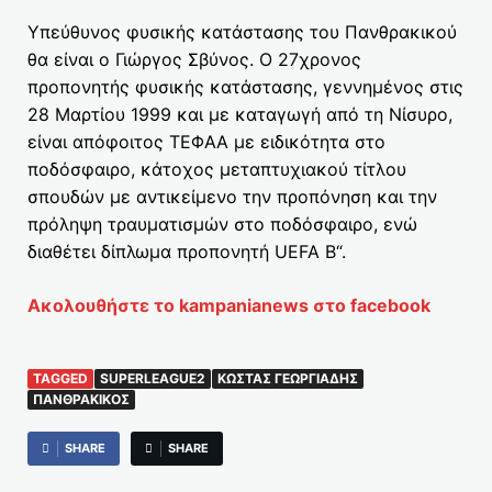
Υπεύθυνος φυσικής κατάστασης του Πανθρακικού
θα είναι ο Γιώργος Σβύνος. Ο 27χρονος
προπονητής φυσικής κατάστασης, γεννημένος στις
28 Μαρτίου 1999 και με καταγωγή από τη Νίσυρο,
είναι απόφοιτος ΤΕΦΑΑ με ειδικότητα στο
ποδόσφαιρο, κάτοχος μεταπτυχιακού τίτλου
σπουδών με αντικείμενο την προπόνηση και την
πρόληψη τραυματισμών στο ποδόσφαιρο, ενώ
διαθέτει δίπλωμα προπονητή UEFA B“.
Ακολουθήστε το kampanianews στο facebook
TAGGED
SUPERLEAGUE2
ΚΏΣΤΑΣ ΓΕΩΡΓΙΆΔΗΣ
ΠΑΝΘΡΑΚΙΚΌΣ
SHARE
SHARE