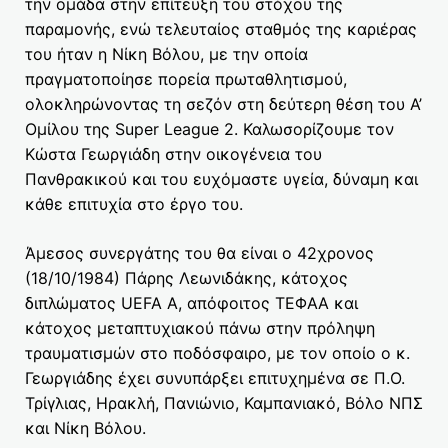
την ομάδα στην επίτευξη του στόχου της
παραμονής, ενώ τελευταίος σταθμός της καριέρας
του ήταν η Νίκη Βόλου, με την οποία
πραγματοποίησε πορεία πρωταθλητισμού,
ολοκληρώνοντας τη σεζόν στη δεύτερη θέση του Α’
Ομίλου της Super League 2. Καλωσορίζουμε τον
Κώστα Γεωργιάδη στην οικογένεια του
Πανθρακικού και του ευχόμαστε υγεία, δύναμη και
κάθε επιτυχία στο έργο του.
Άμεσος συνεργάτης του θα είναι ο 42χρονος
(18/10/1984) Πάρης Λεωνιδάκης, κάτοχος
διπλώματος UEFA A, απόφοιτος ΤΕΦΑΑ και
κάτοχος μεταπτυχιακού πάνω στην πρόληψη
τραυματισμών στο ποδόσφαιρο, με τον οποίο ο κ.
Γεωργιάδης έχει συνυπάρξει επιτυχημένα σε Π.Ο.
Τρίγλιας, Ηρακλή, Πανιώνιο, Καμπανιακό, Βόλο ΝΠΣ
και Νίκη Βόλου.