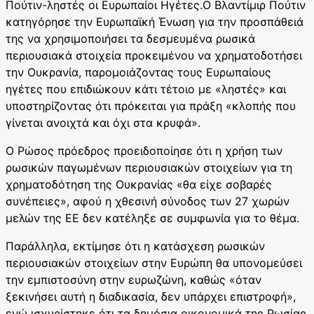
Πούτιν-ληστές οι Ευρωπαίοι Ηγέτες.Ο Βλαντίμιρ Πούτιν
κατηγόρησε την Ευρωπαϊκή Ένωση για την προσπάθειά
της να χρησιμοποιήσει τα δεσμευμένα ρωσικά
περιουσιακά στοιχεία προκειμένου να χρηματοδοτήσει
την Ουκρανία, παρομοιάζοντας τους Ευρωπαίους
ηγέτες που επιδιώκουν κάτι τέτοιο με «ληστές» και
υποστηρίζοντας ότι πρόκειται για πράξη «κλοπής που
γίνεται ανοιχτά και όχι στα κρυφά».
Ο Ρώσος πρόεδρος προειδοποίησε ότι η χρήση των
ρωσικών παγωμένων περιουσιακών στοιχείων για τη
χρηματοδότηση της Ουκρανίας «θα είχε σοβαρές
συνέπειες», αφού η χθεσινή σύνοδος των 27 χωρών
μελών της ΕΕ δεν κατέληξε σε συμφωνία για το θέμα.
Παράλληλα, εκτίμησε ότι η κατάσχεση ρωσικών
περιουσιακών στοιχείων στην Ευρώπη θα υπονομεύσει
την εμπιστοσύνη στην ευρωζώνη, καθώς «όταν
ξεκινήσει αυτή η διαδικασία, δεν υπάρχει επιστροφή»,
ενώ ισχυρίστηκε ότι τα δημόσια οικονομικά της Ρωσίας