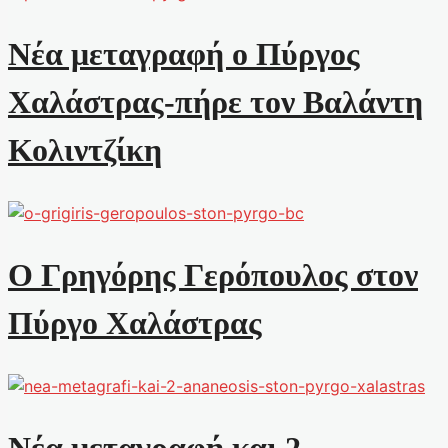
Νέα μεταγραφή ο Πύργος
Χαλάστρας-πήρε τον Βαλάντη
Κολιντζίκη
Ο Γρηγόρης Γερόπουλος στον
Πύργο Χαλάστρας