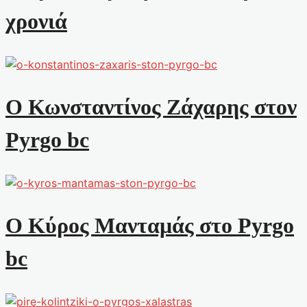
χρονιά
Ο Κωνσταντίνος Ζάχαρης στον
Pyrgo bc
Ο Κύρος Μανταμάς στο Pyrgo
bc