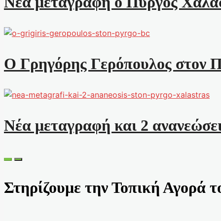
Νέα μεταγραφή ο Πύργος Χαλάσ
Ο Γρηγόρης Γερόπουλος στον 
Νέα μεταγραφή και 2 ανανεώσε
Στηρίζουμε την Τοπική Αγορά τ