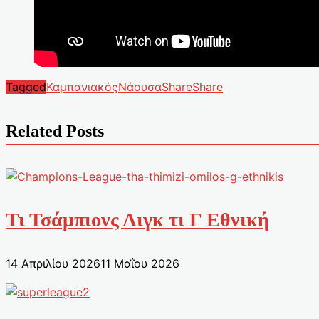
Tagged
Καμπανιακός
Νάουσα
Share
Share
Related Posts
Τι Τσάμπιονς Λιγκ τι Γ Εθνική
14 Απριλίου 2026
11 Μαΐου 2026