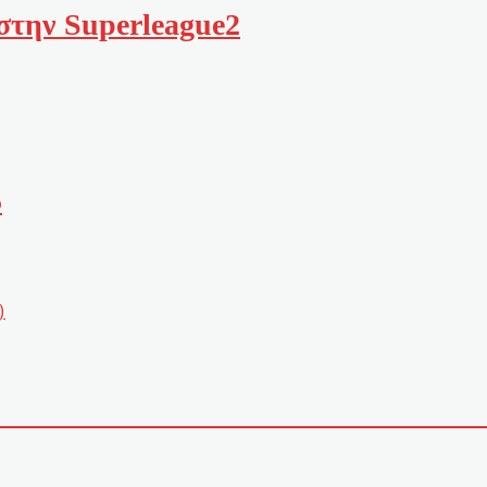
 στην Superleague2
5
)