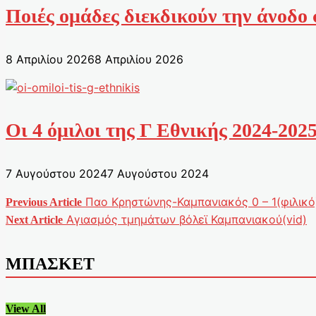
Ποιές ομάδες διεκδικούν την άνοδο
8 Απριλίου 2026
8 Απριλίου 2026
Οι 4 όμιλοι της Γ Εθνικής 2024-202
7 Αυγούστου 2024
7 Αυγούστου 2024
Παο Κρηστώνης-Καμπανιακός 0 – 1(φιλικό
Previous Article
Πλοήγηση
Αγιασμός τμημάτων βόλεϊ Καμπανιακού(vid)
Next Article
άρθρων
ΜΠΑΣΚΕΤ
View All