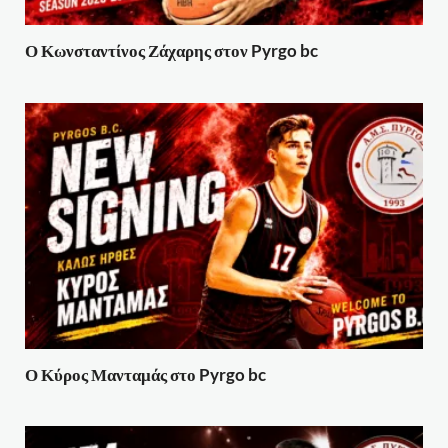
Ο Κωνσταντίνος Ζάχαρης στον Pyrgo bc
Ο Κύρος Μανταμάς στο Pyrgo bc