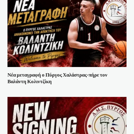
Νέα μεταγραφή ο Πύργος Χαλάστρας-πήρε τον
Βαλάντη Κολιντζίκη