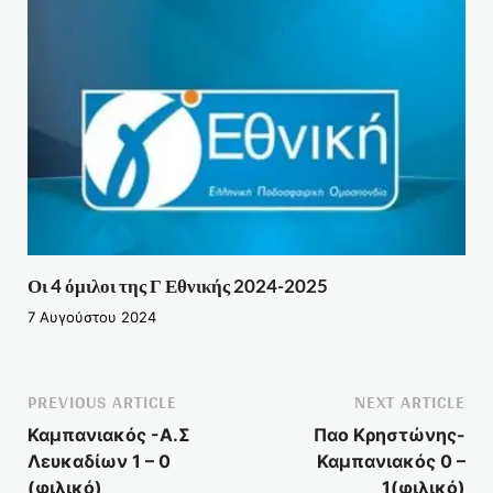
Οι 4 όμιλοι της Γ Εθνικής 2024-2025
7 Αυγούστου 2024
PREVIOUS ARTICLE
NEXT ARTICLE
Καμπανιακός -Α.Σ
Παο Κρηστώνης-
Λευκαδίων 1 – 0
Καμπανιακός 0 –
(φιλικό)
1(φιλικό)