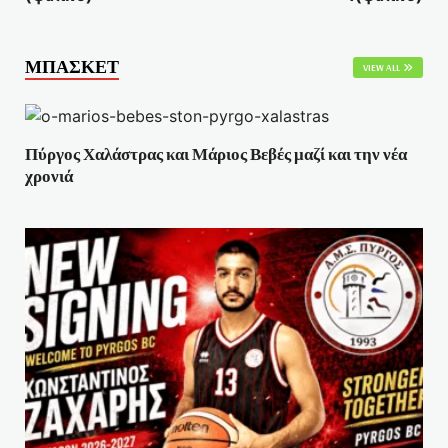
ΜΠΑΣΚΕΤ
VIEW ALL
Πύργος Χαλάστρας και Μάριος Βεβές μαζί και την νέα
χρονιά