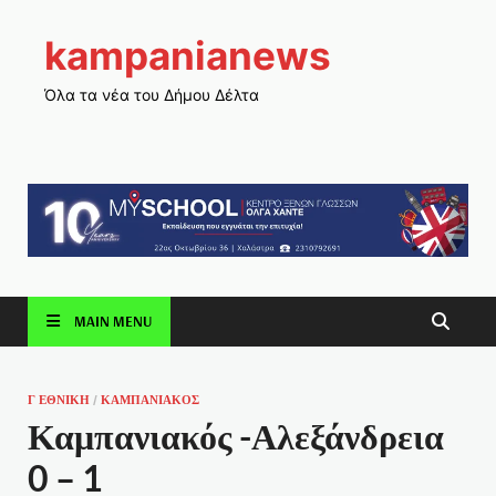
kampanianews
Όλα τα νέα του Δήμου Δέλτα
MAIN MENU
Γ ΕΘΝΙΚΗ
/
ΚΑΜΠΑΝΙΑΚΟΣ
Καμπανιακός -Αλεξάνδρεια
0 – 1