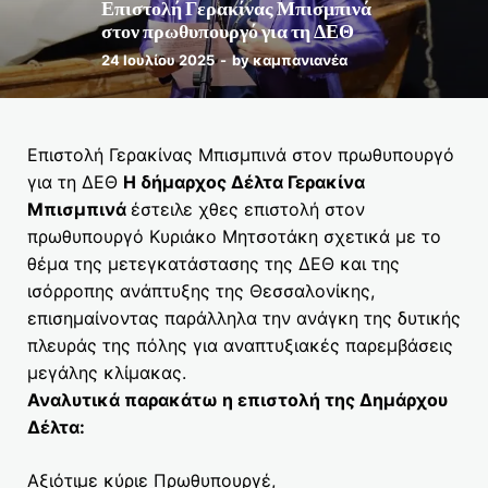
Επιστολή Γερακίνας Μπισμπινά
στον πρωθυπουργό για τη ΔΕΘ
24 Ιουλίου 2025
-
by
καμπανιανέα
Επιστολή Γερακίνας Μπισμπινά στον πρωθυπουργό
για τη ΔΕΘ
Η δήμαρχος Δέλτα Γερακίνα
Μπισμπινά
έστειλε χθες επιστολή στον
πρωθυπουργό Κυριάκο Μητσοτάκη σχετικά με το
θέμα της μετεγκατάστασης της ΔΕΘ και της
ισόρροπης ανάπτυξης της Θεσσαλονίκης,
επισημαίνοντας παράλληλα την ανάγκη της δυτικής
πλευράς της πόλης για αναπτυξιακές παρεμβάσεις
μεγάλης κλίμακας.
Αναλυτικά παρακάτω η επιστολή της Δημάρχου
Δέλτα:
Αξιότιμε κύριε Πρωθυπουργέ,