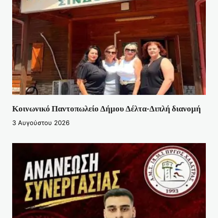
Κοινωνικό Παντοπωλείο Δήμου Δέλτα-Διπλή διανομή
3 Αυγούστου 2026