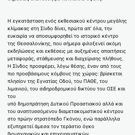
Η εγκατάσταση ενός εκθεσιακού κέντρου μεγάλης
κλίμακας στη Σίνδο δίνει, πρώτα απ’ όλα, την
ευκαιρία να αποσυμφορηθεί το ιστορικό κέντρο
της Θεσσαλονίκης, που σήμερα φιλοξενεί ακόμη
εκδηλώσεις και εκθέσεις με αυξημένες απαιτήσεις
μεταφοράς, στάθμευσης και διαχείρισης πλήθους.
Η Σίνδος προσφέρει, λόγω θέσης, έναν από τους
πιο προσβάσιμους κόμβους της χώρας: βρίσκεται
πλησίον της Εγνατίας Οδού, του ΠΑΘΕ, του
λιμανιού, του σιδηροδρομικού δικτύου του ΟΣΕ και
του
υπό δημοπράτηση Δυτικού Προαστιακού αλλά και
του αναπτυσσόμενου διαμετακομιστικού κέντρου
στο πρώην στρατόπεδο Γκόνου, ενώ παράλληλα
εξυπηρετεί άμεσα τον τεράστιο όγκο
βιομηχανικών και επιχειρηματικών