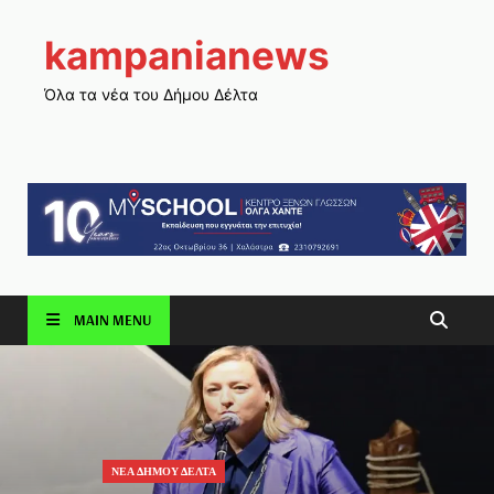
kampanianews
Όλα τα νέα του Δήμου Δέλτα
MAIN MENU
ΝΕΑ ΔΗΜΟΥ ΔΕΛΤΑ