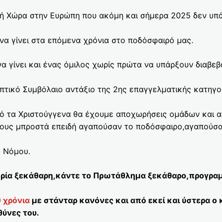
κή Χώρα στην Ευρώπη που ακόμη και σήμερα 2025 δεν υπ
ε να γίνει στα επόμενα χρόνια στο ποδόσφαιρό μας.
να γίνει και ένας όμιλος χωρίς πρώτα να υπάρξουν διαβεβ
πτικό Συμβόλαιο αντάξιο της 2ης επαγγελματικής κατηγορ
πό τα Χριστούγγενα θα έχουμε αποχωρήσεις ομάδων και 
τους μπροστά επειδή αγαπούσαν το ποδόσφαιρο,αγαπούσα
υ Νόμου.
ορία ξεκάθαρη,κάντε το Πρωτάθλημα ξεκάθαρο,προγρα
 χρόνια
με στάνταρ κανόνες και από εκεί και ύστερα ο 
θύνες του.