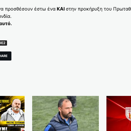
α προσθέσουν έστω ένα
ΚΑΙ
στην προκήρυξη του Πρωταθ
νδία.
αυτό.
UE2
HARE