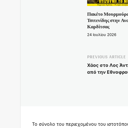
Πακέτο Μουρμούρ
Τσιτενίδης στην Αν
Καρδίτσας
24 Ιουλίου 2026
PREVIOUS ARTICLE
Χάος στο Λος Άν
από την Εθνοφρο
Το σύνολο του περιεχομένου του ιστοτόπο