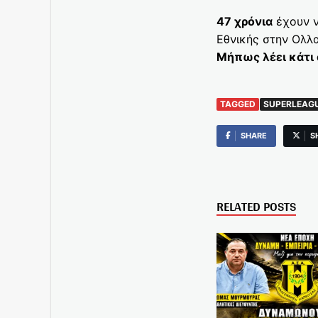
47 χρόνια
έχουν ν
Εθνικής στην Ολλα
Μήπως λέει κάτι 
TAGGED
SUPERLEAG
SHARE
S
RELATED POSTS