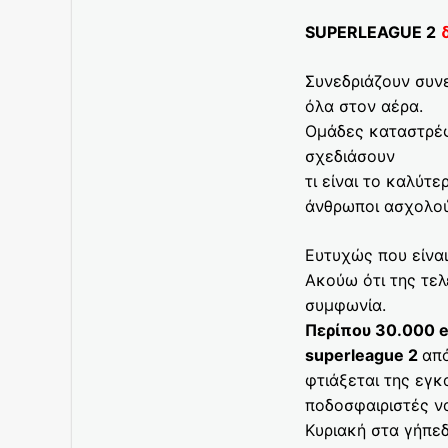
SUPERLEAGUE 2
Συνεδριάζουν συνε
όλα στον αέρα.
Ομάδες καταστρέφ
σχεδιάσουν
τι είναι το καλύτ
άνθρωποι ασχολού
Ευτυχώς που είναι
Ακούω ότι της τελ
συμφωνία.
Περίπου 30.000 
superleague 2
από
φτιάξεται της εγκ
ποδοσφαιριστές ν
Κυριακή στα γήπεδ