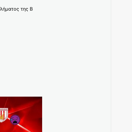
λήματος της Β