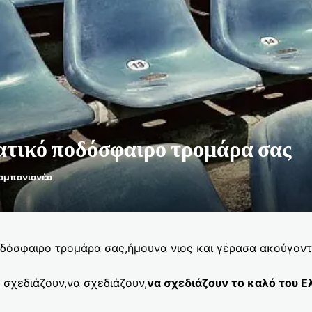
τικό ποδόσφαιρο τρομάρα σας
αμπανιανέα
δόσφαιρο τρομάρα σας,ήμουνα νιος και γέρασα ακούγοντ
 σχεδιάζουν,να σχεδιάζουν,
να σχεδιάζουν το καλό του Ε