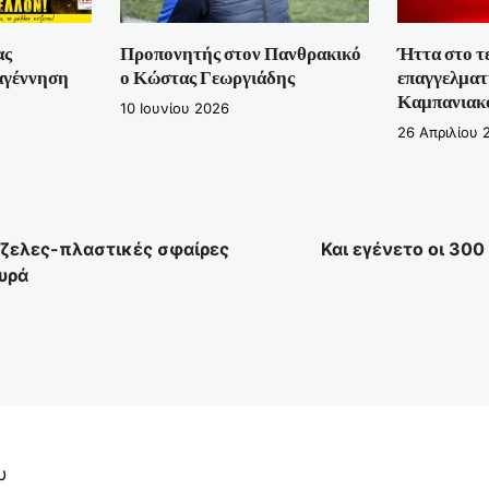
ας
Προπονητής στον Πανθρακικό
Ήττα στο τ
αγέννηση
ο Κώστας Γεωργιάδης
επαγγελματι
Καμπανιακ
10 Ιουνίου 2026
26 Απριλίου 
τζελες-πλαστικές σφαίρες
Και εγένετο οι 300
υρά
υ