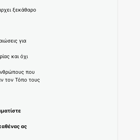
άρχει ξεκάθαρο
αιώσεις για
ίας και όχι
ανθρώπους που
ν τον Τόπο τους
μματίστε
καθένας ας