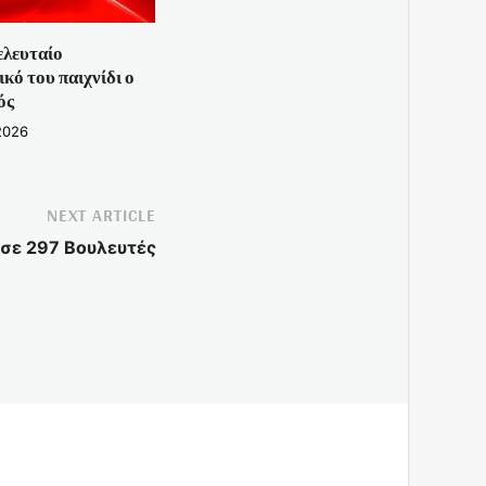
ελευταίο
κό του παιχνίδι ο
ός
2026
NEXT ARTICLE
 σε 297 Βουλευτές