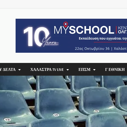
Υ ΔΕΛΤΑ
ΧΑΛΆΣΤΡΑ TV LIVE
ΕΠΣΜ
Γ ΕΘΝΙΚΗ