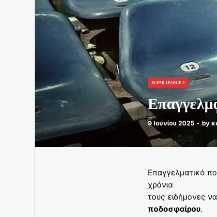
SUPER LEAGUE 2
Επαγγελμα
9 Ιουνίου 2025
-
by
κ
Επαγγελματικό πο
χρόνια
τους ειδήμονες να
ποδοσφαίρου
.