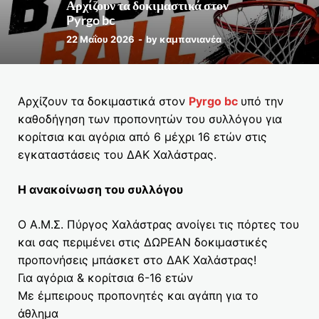
Αρχίζουν τα δοκιμαστικά στον
Pyrgo bc
22 Μαΐου 2026
-
by
καμπανιανέα
Αρχίζουν τα δοκιμαστικά στον
Pyrgo bc
υπό την
καθοδήγηση των προπονητών του συλλόγου για
κορίτσια και αγόρια από 6 μέχρι 16 ετών στις
εγκαταστάσεις του ΔΑΚ Χαλάστρας.
Η ανακοίνωση του συλλόγου
Ο Α.Μ.Σ. Πύργος Χαλάστρας ανοίγει τις πόρτες του
και σας περιμένει στις ΔΩΡΕΑΝ δοκιμαστικές
προπονήσεις μπάσκετ στο ΔΑΚ Χαλάστρας!
Για αγόρια & κορίτσια 6-16 ετών
Με έμπειρους προπονητές και αγάπη για το
άθλημα