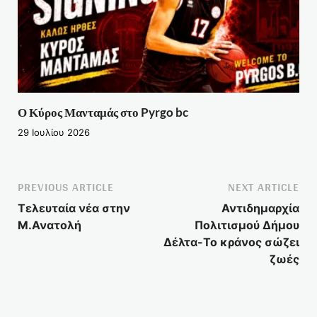
Ο Κύρος Μανταμάς στο Pyrgo bc
29 Ιουλίου 2026
PREVIOUS ARTICLE
NEXT ARTICLE
Τελευταία νέα στην
Αντιδημαρχία
Μ.Ανατολή
Πολιτισμού Δήμου
Δέλτα-Το κράνος σώζει
ζωές