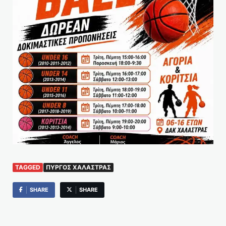
TAGGED
ΠΎΡΓΟΣ ΧΑΛΆΣΤΡΑΣ
SHARE
SHARE