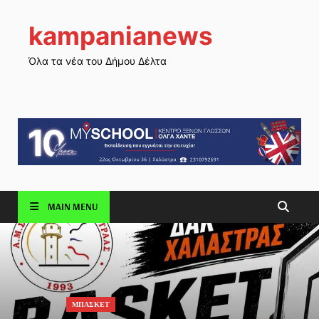
kampanianews
Όλα τα νέα του Δήμου Δέλτα
MAIN MENU
ΜΠΑΣΚΕΤ