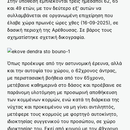
Στην υπόθεση εμπλέκονται τρείς ημεδαποί 62, 65
και 49 ετών, με τον δεύτερο εξ’ αυτών να
συλλαμβάνεται σε οργανωμένη επιχείρηση που
έλαβε χώρα πρωινές ώρες χθες (16-09-2025), σε
δασική περιοχή της Αρέθουσας. Σε βάρος τους
σχηματίστηκε σχετική δικογραφία.
Όπως προέκυψε από την αστυνομική έρευνα, αλλά
και την αυτοψία του χώρου, ο 62χρονος άντρας,
με περιστασιακή βοήθεια από τον 65χρονο,
μετέβαινε καθημερινά στο δάσος και προέβαινε σε
παράνομη υλοτόμηση με προσωρινή αποθήκευση
των κομμένων κορμών, ενώ κατά τη διάρκεια της
νύχτας και προκειμένου να μη γίνει αντιληπτός,
μετέφερε τους κορμούς με φορτηγό αυτοκίνητο,
ιδιοκτησίας συγγενικού του προσώπου, σε χώρο
ιδιοκτησίας του. Εκεί από κοινού με τον 49χρονο