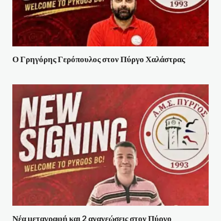
Ο Γρηγόρης Γερόπουλος στον Πύργο Χαλάστρας
Νέα μεταγραφή και 2 ανανεώσεις στον Πύργο