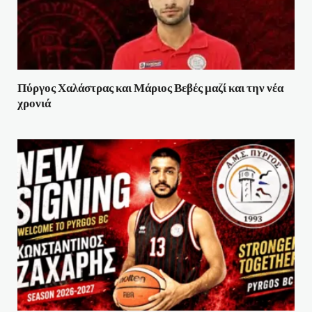
Πύργος Χαλάστρας και Μάριος Βεβές μαζί και την νέα
χρονιά