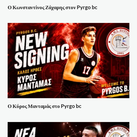
Ο Κωνσταντίνος Ζάχαρης στον Pyrgo bc
Ο Κύρος Μανταμάς στο Pyrgo bc