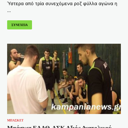
Ύστερα από τρία συνεχόμενα ροζ φύλλα αγώνα η
…
ΣΥΝΕΧΕΙΑ
ΜΠΑΣΚΕΤ
Μπάσκετ ΕΑΑΘ-ΑΣΚ Αξιός Ανατολικού