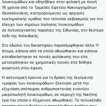
λουκουμάδων και οδηγήθηκε στην φυλακή με ποινή
16 χρόνια από το Τριμελές Εφετείο Κακουργημάτων
Θεσσαλονίκης, κατηγορούμενος ως αρχηγός
εγκληματικής ομάδας που τελούσε εκβιασμούς για τον
έλεγχο των σημείων πώλησης λουκουμάδων
σε πολυσύχναστες παραλίες της Σιθωνίας, στο δεύτερο
πόδι της Χαλκιδικής.
Στο εδώλιο του δικαστηρίου παραπέμφθηκαν άλλα 11
άτομα, κάποια από τα οποία αθωώθηκαν και κάποια
καταδικάστηκαν σε ποινές φυλάκισης που είτε
μετατράπηκαν σε χρηματικές ποινές είτε δόθηκε
αναστολή στην έφεση.
Η αστυνομική έρευνα για τη δράση της λεγόμενης
«μαφίας των λουκουμάδων» ξεκίνησε μετά την
εξιχνίαση απόπειρας ανθρωποκτονίας εναντίον
μικροπωλητή λουκουμάδων, σε περιοχή της Νικήτης
(για την οποία ο 42χρονος αθωώθηκε). Το πολυσέλιδο
παραπεμπτικό βούλευμα περιελάμβανε πράξεις που