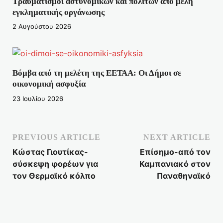
Τραυματισμοί αστυνομικών και πολιτών από μέλη
εγκληματικής οργάνωσης
2 Αυγούστου 2026
Βόμβα από τη μελέτη της ΕΕΤΑΑ: Οι Δήμοι σε
οικονομική ασφυξία
23 Ιουλίου 2026
PREVIOUS ARTICLE
NEXT ARTICLE
Κώστας Γιουτίκας-
Επίσημο-από τον
σύσκεψη φορέων για
Καμπανιακό στον
τον Θερμαϊκό κόλπο
Παναθηναϊκό