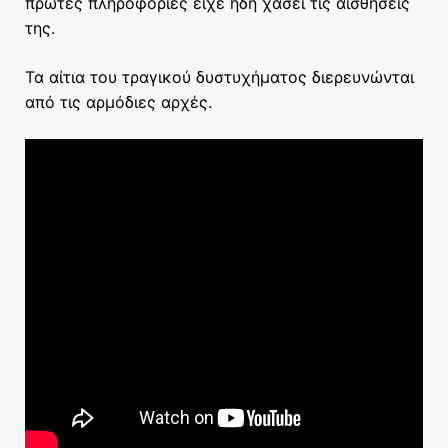
πρώτες πληροφορίες είχε ήδη χάσει τις αισθήσεις
της.
Τα αίτια του τραγικού δυστυχήματος διερευνώνται
από τις αρμόδιες αρχές.