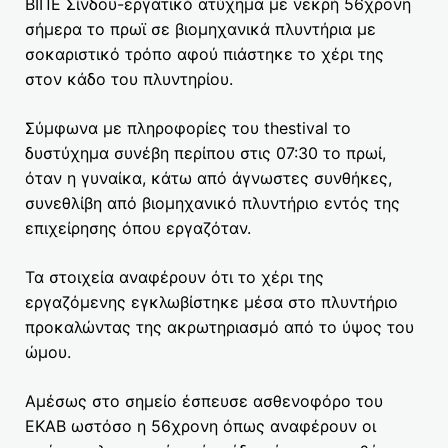
ΒΙΠΕ Σίνδου-εργατικό ατύχημα με νεκρή 56χρονη
σήμερα το πρωϊ σε βιομηχανικά πλυντήρια με
σοκαριστικό τρόπο αφού πιάστηκε το χέρι της
στον κάδο του πλυντηρίου.
Σύμφωνα με πληροφορίες του thestival το
δυστύχημα συνέβη περίπου στις 07:30 το πρωί,
όταν η γυναίκα, κάτω από άγνωστες συνθήκες,
συνεθλίβη από βιομηχανικό πλυντήριο εντός της
επιχείρησης όπου εργαζόταν.
Τα στοιχεία αναφέρουν ότι το χέρι της
εργαζόμενης εγκλωβίστηκε μέσα στο πλυντήριο
προκαλώντας της ακρωτηριασμό από το ύψος του
ώμου.
Αμέσως στο σημείο έσπευσε ασθενοφόρο του
ΕΚΑΒ ωστόσο η 56χρονη όπως αναφέρουν οι